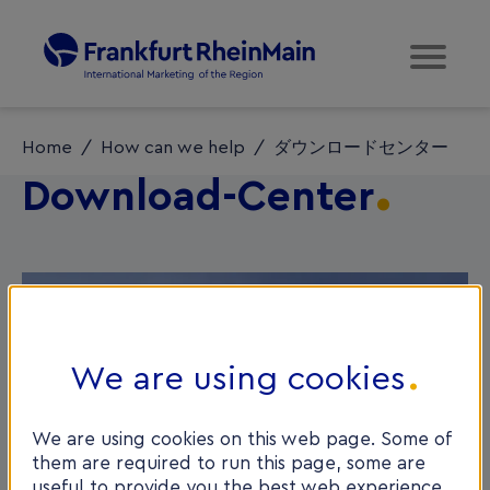
Home
/
How can we help
/
ダウンロードセンター
Download-Center
We are using cookies
We are using cookies on this web page. Some of
them are required to run this page, some are
useful to provide you the best web experience.