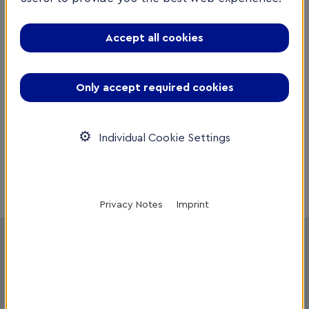
Accept all cookies
Only accept required cookies
Individual Cookie Settings
Privacy Notes
Imprint
Welcome to the Frankfurt RheinMain region
Download flyer